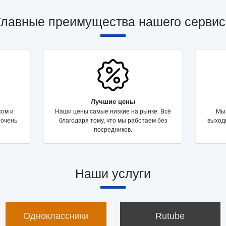
Главные преимущества нашего сервис
Лучшие цены
сом и
Наши цены самые низкие на рынке. Всё
Мы 
 очень
благодаря тому, что мы работаем без
выходн
посредников.
Наши услуги
Одноклассники
Rutube