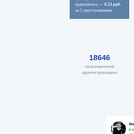
аудиозапись —
0.13 руб.
за 1 прослушивание
18646
пользователей
зарегистрировано
Ми
и 