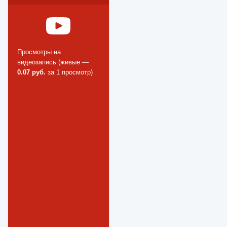
Просмотры на
видеозапись (живые —
0.07 руб.
за 1 просмотр)