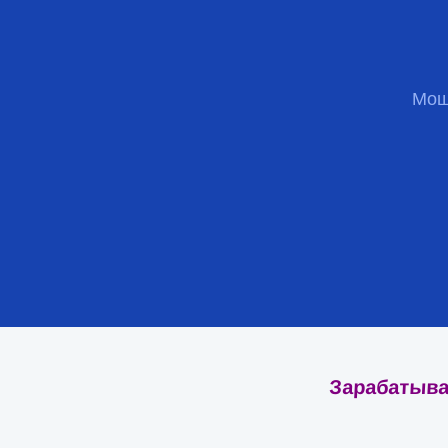
Мощ
Зарабатыва