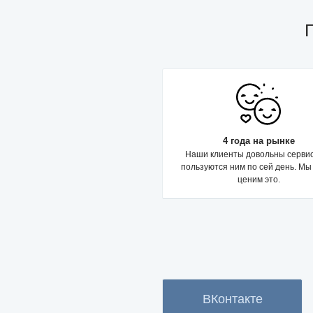
4 года на рынке
Наши клиенты довольны серви
пользуются ним по сей день. Мы
ценим это.
ВКонтакте