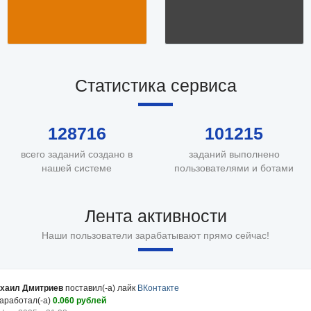
Статистика сервиса
128716
101215
всего заданий создано в
заданий выполнено
нашей системе
пользователями и ботами
Лента активности
Наши пользователи зарабатывают прямо сейчас!
хаил Дмитриев
поставил(-а) лайк
ВКонтакте
заработал(-а)
0.060 рублей