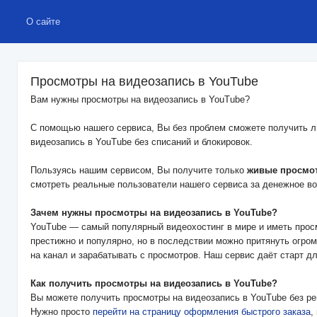
О сайте
Просмотры на видеозапись в YouTube
Вам нужны просмотры на видеозапись в YouTube?
С помощью нашего сервиса, Вы без проблем сможете получить л
видеозапись в YouTube без списаний и блокировок.
Пользуясь нашим сервисом, Вы получите только
живые просмо
смотреть реальные пользователи нашего сервиса за денежное в
Зачем нужны просмотры на видеозапись в YouTube?
YouTube — самый популярный видеохостинг в мире и иметь просм
престижно и популярно, но в последствии можно притянуть огро
на канал и зарабатывать с просмотров. Наш сервис даёт старт для
Как получить просмотры на видеозапись в YouTube?
Вы можете получить просмотры на видеозапись в YouTube без ре
Нужно просто
перейти на страницу оформления быстрого заказа
,