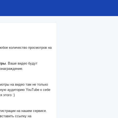
юбое количество просмотров на
тры
. Ваше видео будут
ознаграждение.
отры на видео там не только
мную аудиторию YouTube к себе
 этого :)
гистрации на нашем сервисе.
 вставить ссылку на