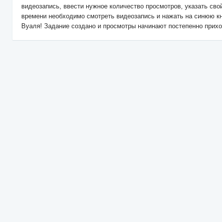
видеозапись, ввести нужное количество просмотров, указать свой
времени необходимо смотреть видеозапись и нажать на синюю кн
Вуаля! Задание создано и просмотры начинают постепенно прихо